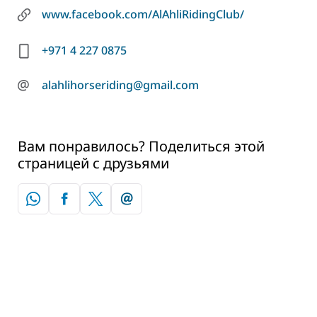
www.facebook.com/AlAhliRidingClub/
+971 4 227 0875
@
alahlihorseriding@gmail.com
Вам понравилось? Поделиться этой
страницей с друзьями