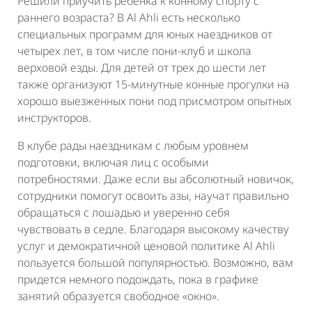
Решили приучить ребенка к конному спорту с
раннего возраста? В Al Ahli есть несколько
специальных программ для юных наездников от
четырех лет, в том числе пони-клуб и школа
верховой езды. Для детей от трех до шести лет
также организуют 15-минутные конные прогулки на
хорошо выезженных пони под присмотром опытных
инструкторов.
В клубе рады наездникам с любым уровнем
подготовки, включая лиц с особыми
потребностями. Даже если вы абсолютный новичок,
сотрудники помогут освоить азы, научат правильно
обращаться с лошадью и уверенно себя
чувствовать в седле. Благодаря высокому качеству
услуг и демократичной ценовой политике Al Ahli
пользуется большой популярностью. Возможно, вам
придется немного подождать, пока в графике
занятий образуется свободное «окно».