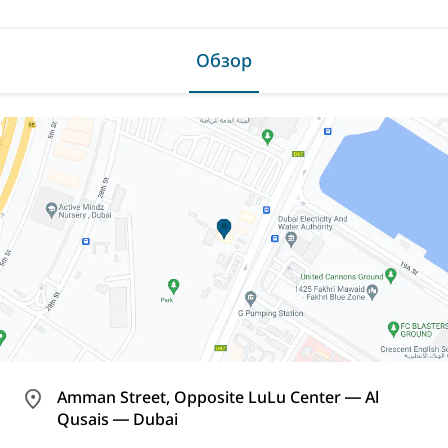
Обзор
Amman Street, Opposite LuLu Center ― Al
Qusais ― Dubai