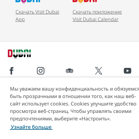
Скачать Visit Dubai
Скачать приложение
App
Visit Dubai Calendar
Мы уважаем вашу конфиденциальность и обязуемс
Популярные ссылки
быть прозрачными в отношении того, как наш веб-
сайт использует cookies. Cookies улучшите удобство
Полезная информация
просмотра веб-страниц. Чтобы управлять своими
предпочтениями, выберите «Настроить».
Сайты-партнеры
Узнайте больше