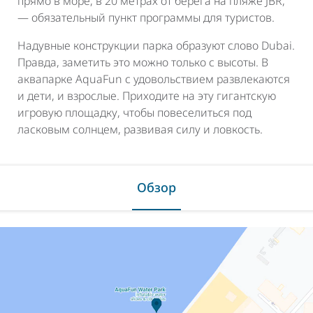
прямо в море, в 20 метрах от берега на пляже JBR,
— обязательный пункт программы для туристов.
Надувные конструкции парка образуют слово Dubai.
Правда, заметить это можно только с высоты. В
аквапарке AquaFun с удовольствием развлекаются
и дети, и взрослые. Приходите на эту гигантскую
игровую площадку, чтобы повеселиться под
ласковым солнцем, развивая силу и ловкость.
Обзор