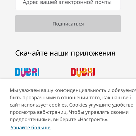
Скачайте наши приложения
Скачать Visit Dubai
Скачать приложение
Мы уважаем вашу конфиденциальность и обязуемс
App
Visit Dubai Calendar
быть прозрачными в отношении того, как наш веб-
сайт использует cookies. Cookies улучшите удобство
просмотра веб-страниц. Чтобы управлять своими
предпочтениями, выберите «Настроить».
Узнайте больше