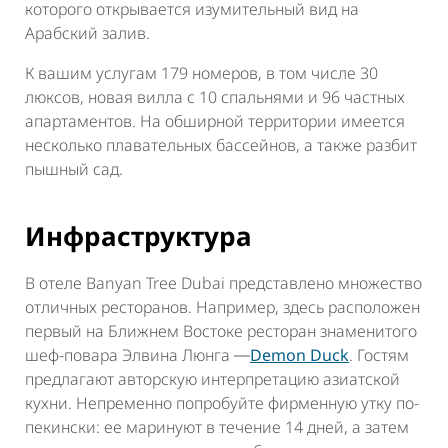
которого открывается изумительный вид на
Арабский залив.
К вашим услугам 179 номеров, в том числе 30
люксов, новая вилла с 10 спальнями и 96 частных
апартаментов. На обширной территории имеется
несколько плавательных бассейнов, а также разбит
пышный сад.
Инфраструктура
В отеле Banyan Tree Dubai представлено множество
отличных ресторанов. Например, здесь расположен
первый на Ближнем Востоке ресторан знаменитого
шеф-повара Элвина Люнга ―
Demon Duck
. Гостям
предлагают авторскую интерпретацию азиатской
кухни. Непременно попробуйте фирменную утку по-
пекински: ее маринуют в течение 14 дней, а затем