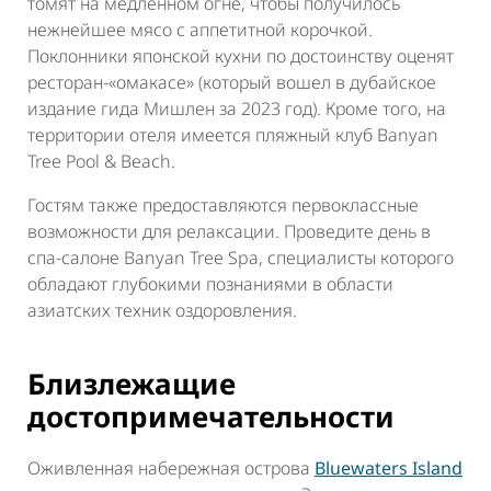
томят на медленном огне, чтобы получилось
нежнейшее мясо с аппетитной корочкой.
Поклонники японской кухни по достоинству оценят
ресторан-«омакасе» (который вошел в дубайское
издание гида Мишлен за 2023 год). Кроме того, на
территории отеля имеется пляжный клуб Banyan
Tree Pool & Beach.
Гостям также предоставляются первоклассные
возможности для релаксации. Проведите день в
спа-салоне Banyan Tree Spa, специалисты которого
обладают глубокими познаниями в области
азиатских техник оздоровления.
Близлежащие
достопримечательности
Оживленная набережная острова
Bluewaters Island