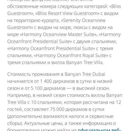
обставленные номера следующих категорий: «Bliss
Guestroom», «Bliss Resort View Guestroom» с видом
на территорию курорта, «Serenity Oceanview
Guestroom» с видом на море, люксы с видом на
море «Harmony Oceanview Master Suite», «Harmony
Oceanfront Presidential Suite» с двумя спальнями,
«Harmony Oceanfront Presidential Suite» с тремя
спальнями, «Harmony Oceanfront Royal Suite» с
тремя спальнями и вилла Banyan Tree Villa.
Стоимость проживания в Banyan Tree Dubai
начинается от 1 400 дирхамов в сутки в низкий
сезон и от 5 100 дирхамов ― в высокий сезон.
Например, в низкий сезон стоимость виллы Banyan
Tree Villa с 10 спальнями, которая рассчитана на 12
гостей, составляет 75 000 дирхамов в сутки
(дополнительно взимаются налоги и сервисные
сборы). Актуальные цены, а также информацию о
бронировании можно найти на
официальном веб-