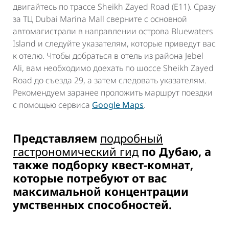
двигайтесь по трассе Sheikh Zayed Road (E11). Сразу
за ТЦ Dubai Marina Mall сверните с основной
автомагистрали в направлении острова Bluewaters
Island и следуйте указателям, которые приведут вас
к отелю. Чтобы добраться в отель из района Jebel
Ali, вам необходимо доехать по шоссе Sheikh Zayed
Road до съезда 29, а затем следовать указателям.
Рекомендуем заранее проложить маршрут поездки
с помощью сервиса
Google Maps
.
Представляем
подробный
гастрономический гид
по Дубаю, а
также подборку квест-комнат,
которые потребуют от вас
максимальной концентрации
умственных способностей.