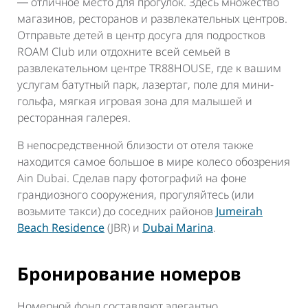
― отличное место для прогулок. Здесь множество
магазинов, ресторанов и развлекательных центров.
Отправьте детей в центр досуга для подростков
ROAM Club или отдохните всей семьей в
развлекательном центре TR88HOUSE, где к вашим
услугам батутный парк, лазертаг, поле для мини-
гольфа, мягкая игровая зона для малышей и
ресторанная галерея.
В непосредственной близости от отеля также
находится самое большое в мире колесо обозрения
Ain Dubai. Сделав пару фотографий на фоне
грандиозного сооружения, прогуляйтесь (или
возьмите такси) до соседних районов
Jumeirah
Beach Residence
(JBR) и
Dubai Marina
.
Бронирование номеров
Номерной фонд составляют элегантно