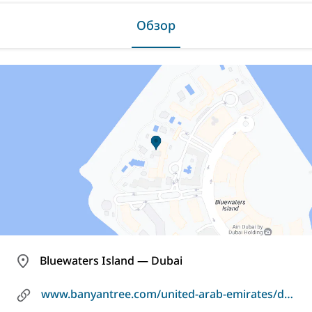
Обзор
Bluewaters Island — Dubai
www.banyantree.com/united-arab-emirates/dubai