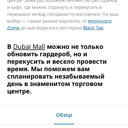
центре также расположено множество ресторанов
и кафе, где можно отдохнуть и перекусить в
перерывах между походами по магазинам. На ваш
выбор ― самые разные варианты: от
японского
Zuma
до нью-йоркского ресторана
Black Tap
.
В
Dubai Mall
можно не только
обновить гардероб, но и
перекусить и весело провести
время. Мы поможем вам
спланировать незабываемый
день в знаменитом торговом
центре.
Обзор