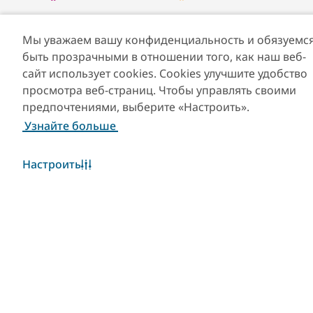
Скачать Visit Dubai
Скачать приложение
App
Visit Dubai Calendar
Мы уважаем вашу конфиденциальность и обязуемс
быть прозрачными в отношении того, как наш веб-
сайт использует cookies. Cookies улучшите удобство
просмотра веб-страниц. Чтобы управлять своими
предпочтениями, выберите «Настроить».
Узнайте больше
Настроить
Популярные ссылки
Полезная информация
Сайты-партнеры