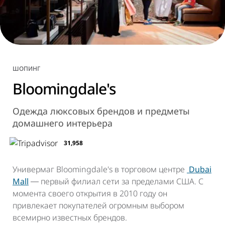
ШОПИНГ
Bloomingdale's
Одежда люксовых брендов и предметы
домашнего интерьера
31,958
Универмаг Bloomingdale's в торговом центре
Dubai
Mall
― первый филиал сети за пределами США. С
момента своего открытия в 2010 году он
привлекает покупателей огромным выбором
всемирно известных брендов.