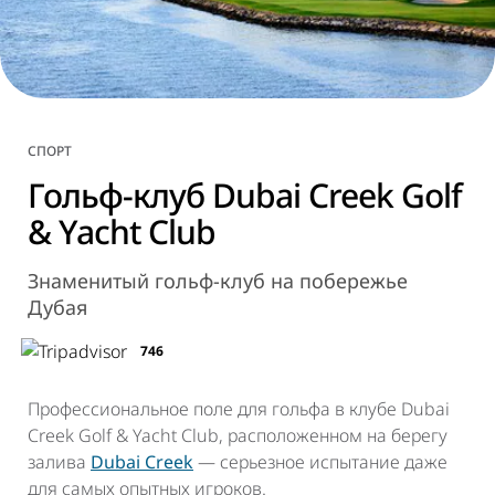
СПОРТ
Гольф-клуб Dubai Creek Golf
& Yacht Club
Знаменитый гольф-клуб на побережье
Дубая
746
Профессиональное поле для гольфа в клубе Dubai
Creek Golf & Yacht Club, расположенном на берегу
залива
Dubai Creek
— серьезное испытание даже
для самых опытных игроков.