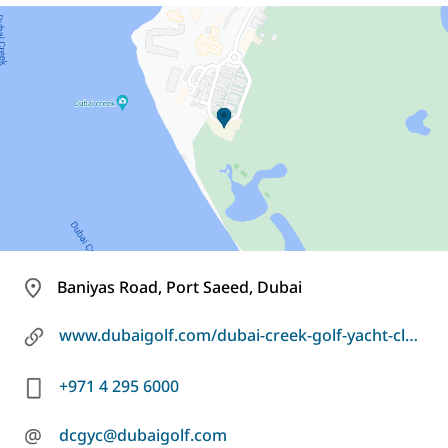
Baniyas Road, Port Saeed, Dubai
www.dubaigolf.com/dubai-creek-golf-yacht-club/
+971 4 295 6000
@
dcgyc@dubaigolf.com