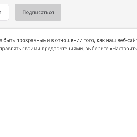
быть прозрачными в отношении того, как наш веб-сайт 
управлять своими предпочтениями, выберите «Настроить
ШОПИНГ
City
Рынок Ripe Market
нов и уникальное
Открытый рынок, где мож
ричин, по которым вам
продукты, ремесленные из
местную кухню
98
ОТЗЫВЫ