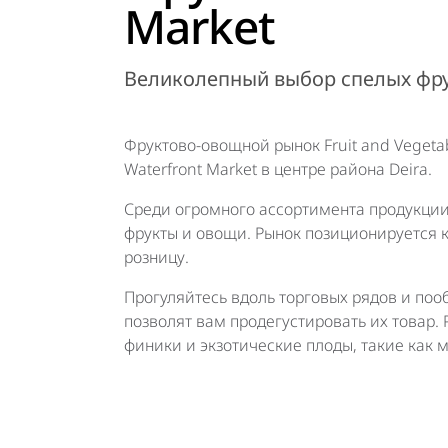
Market
Великолепный выбор спелых фру
Фруктово-овощной рынок Fruit and Vegeta
Waterfront Market в центре района Deira.
Среди огромного ассортимента продукции
фрукты и овощи. Рынок позиционируется ка
розницу.
Прогуляйтесь вдоль торговых рядов и поо
позволят вам продегустировать их товар
финики и экзотические плоды, такие как м