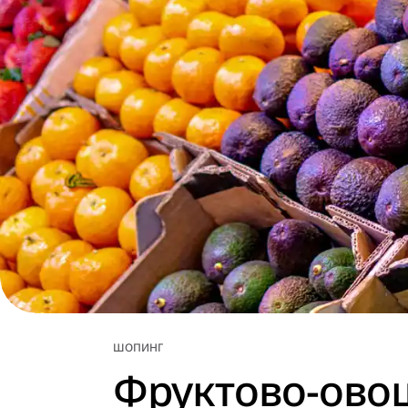
ШОПИНГ
Фруктово-овощ