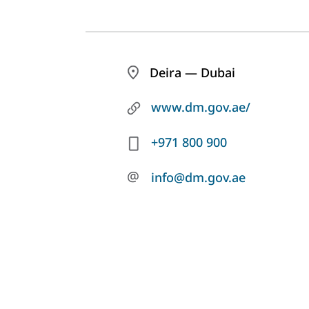
Deira — Dubai
www.dm.gov.ae/
+971 800 900
@
info@dm.gov.ae