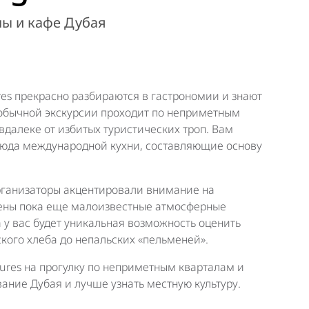
ы и кафе Дубая
es прекрасно разбираются в гастрономии и знают
еобычной экскурсии проходит по неприметным
далеке от избитых туристических троп. Вам
юда международной кухни, составляющие основу
рганизаторы акцентировали внимание на
жены пока еще малоизвестные атмосферные
а у вас будет уникальная возможность оценить
ского хлеба до непальских «пельменей».
tures на прогулку по неприметным кварталам и
ание Дубая и лучше узнать местную культуру.