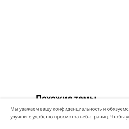
Похожие темы
Мы уважаем вашу конфиденциальность и обязуемся 
#
Эмоции
#
Гастрономический
улучшите удобство просмотра веб-страниц. Чтобы 