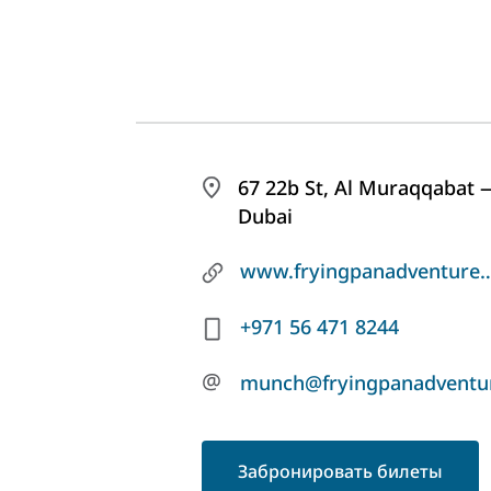
67 22b St, Al Muraqqabat 
Dubai
www.fryingpanadve
+971 56 471 8244
@
munch@fryingpanadventu
Забронировать билеты