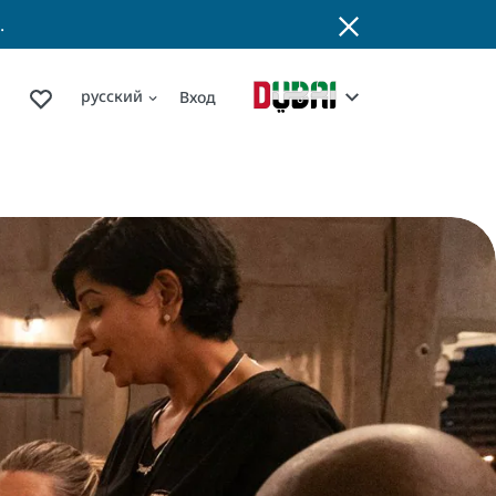
.
русский
Вход