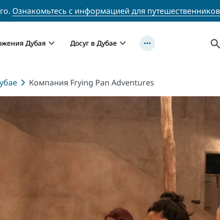
го.
Ознакомьтесь с информацией для путешественников
ожения Дубая
Досуг в Дубае
убае
Компания Frying Pan Adventures