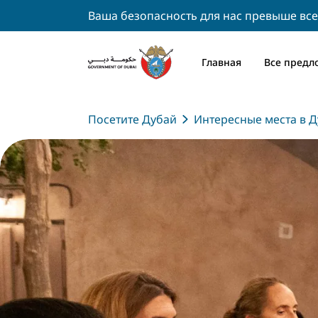
Ваша безопасность для нас превыше все
Главная
Все предл
Посетите Дубай
Интересные места в Д