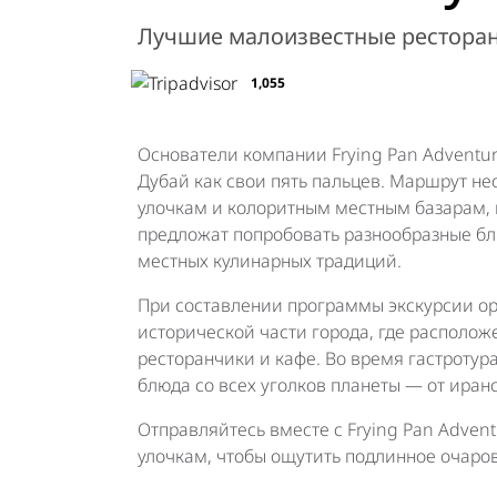
Лучшие малоизвестные ресторан
1,055
Основатели компании Frying Pan Adventur
Дубай как свои пять пальцев. Маршрут н
улочкам и колоритным местным базарам, в
предложат попробовать
разнообразные
бл
местных кулинарных традиций.
При составлении программы экскурсии о
исторической части города, где располо
ресторанчики и кафе. Во время гастротур
блюда со всех уголков планеты — от иран
Отправляйтесь вместе с Frying Pan Adven
улочкам, чтобы ощутить подлинное очаров