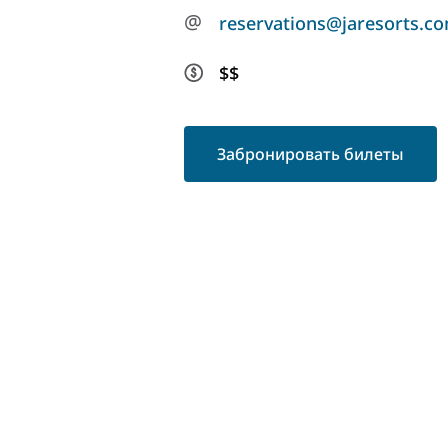
@
reservations@jaresorts.c
$$
Забронировать билеты