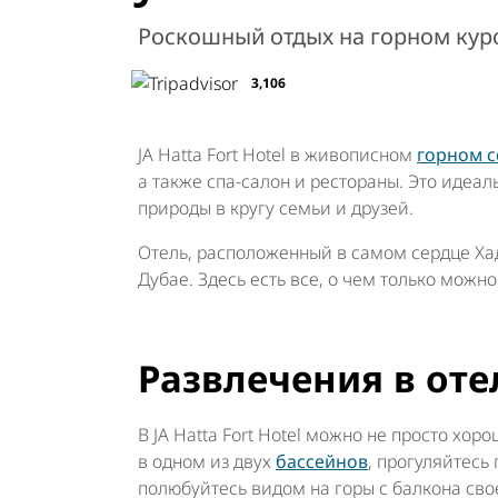
Роскошный отдых на горном курор
3,106
JA Hatta Fort Hotel в живописном
горном с
а также спа-салон и рестораны. Это идеа
природы в кругу семьи и друзей.
Отель, расположенный в самом сердце Ха
Дубае. Здесь есть все, о чем только можн
Развлечения в оте
В JA Hatta Fort Hotel можно не просто хор
в одном из двух
бассейнов
, прогуляйтесь
полюбуйтесь видом на горы с балкона свое