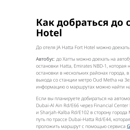
Как добраться до о
Hotel
До отеля JA Hatta Fort Hotel можно доеха
Автобус
: до Хатты можно доехать на автоб
остановки Hatta, Emirates NBD-1, которая 
остановки в нескольких районах города, в
выхода со станции метро Oud Metha на З
информацию о маршрутах можно найти н
Если вы планируете добираться на автомо
Dubai-Al Ain Rd/E66 через Financial Cente
и Sharjah-Kalba Rd/E102 в сторону города
путь по трассе Dubai-Hatta Rd/E44, котор
проложить маршрут с помощью сервиса
G