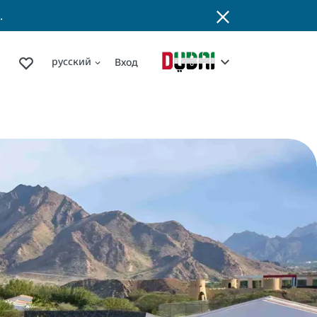
.
русский
Вход