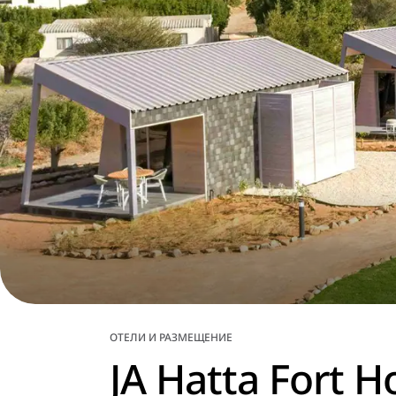
ОТЕЛИ И РАЗМЕЩЕНИЕ
JA Hatta Fort H