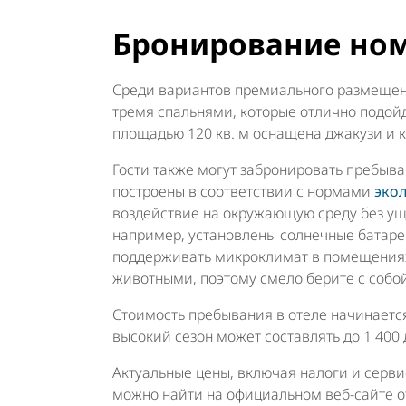
Бронирование но
Среди вариантов премиального размещени
тремя спальнями, которые отлично подой
площадью 120 кв. м оснащена джакузи и 
Гости также могут забронировать пребыван
построены в соответствии с нормами
эко
воздействие на окружающую среду без ущ
например, установлены солнечные батаре
поддерживать микроклимат в помещениях
животными, поэтому смело берите с собой
Стоимость пребывания в отеле начинается 
высокий сезон может составлять до 1 400 
Актуальные цены, включая налоги и серв
можно найти на
официальном веб-сайте о