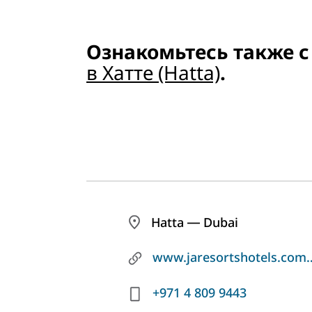
Ознакомьтесь также 
в Хатте (Hatta)
.
Hatta ― Dubai
www.jaresortshotels.com/
+971 4 809 9443