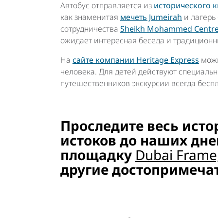
Автобус отправляется из
исторического кв
как знаменитая
мечеть Jumeirah
и лагерь 
сотрудничества
Sheikh Mohammed Centre 
ожидает интересная беседа и традиционн
На
сайте компании Heritage Express
можн
человека. Для детей действуют специальн
путешественников экскурсии всегда бесп
Проследите весь исто
истоков до наших дне
площадку
Dubai Frame
другие достопримеча