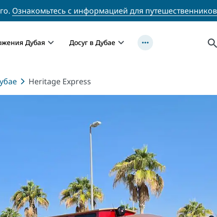
го.
Ознакомьтесь с информацией для путешественников
ожения Дубая
Досуг в Дубае
убае
Heritage Express