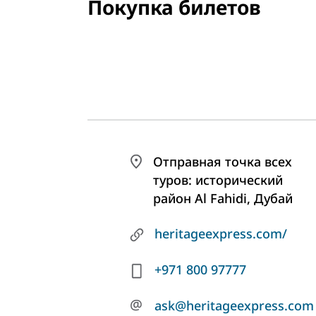
Покупка билетов
Отправная точка всех
туров: исторический
район Al Fahidi, Дубай
heritageexpress.com/
+971 800 97777
@
ask@heritageexpress.com