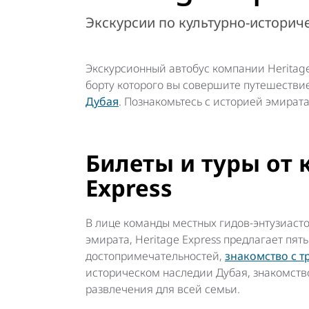
Экскурсии по культурно-историч
Экскурсионный автобус компании Herita
борту которого вы совершите путешестви
Дубая
. Познакомьтесь с историей эмират
Билеты и туры от 
Express
В лице команды местных гидов-энтузиаст
эмирата, Heritage Express предлагает пят
достопримечательностей,
знакомство с 
историческом наследии Дубая, знакомств
развлечения для всей семьи.