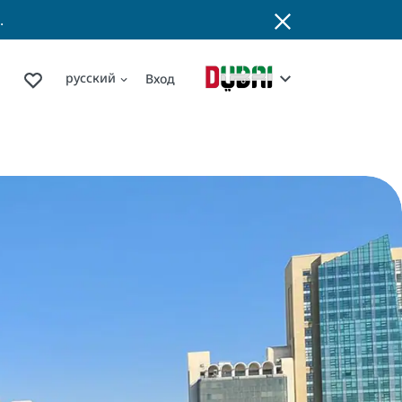
.
русский
Вход