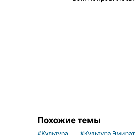
Похожие темы
#
Культура
#
Культура Эмира