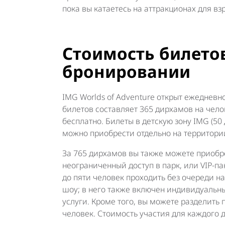
пока вы катаетесь на аттракционах для вз
Стоимость билето
бронировании
IMG Worlds of Adventure открыт ежедневно
билетов составляет 365 дирхамов на чело
бесплатно. Билеты в детскую зону IMG (50
можно приобрести отдельно на территори
За 765 дирхамов вы также можете приобр
неограниченный доступ в парк, или VIP-па
до пяти человек проходить без очереди н
шоу; в него также включен индивидуальный
услуги. Кроме того, вы можете разделить 
человек. Стоимость участия для каждого 