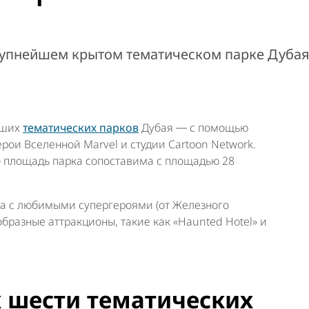
крупнейшем крытом тематическом парке Дуба
чших
тематических парков
Дубая ― с помощью
рои Вселенной Marvel и студии Cartoon Network.
 площадь парка сопоставима с площадью 28
ча с любимыми супергероями (от Железного
бразные аттракционы, такие как «Haunted Hotel» и
х шести тематических