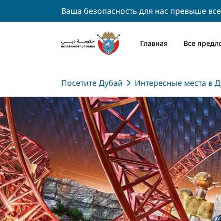
Ваша безопасность для нас превыше все
Главная
Все предл
Посетите Дубай
Интересные места в Д