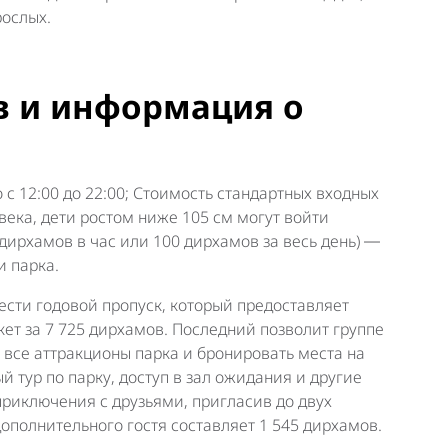
рослых.
в и информация о
 с 12:00 до 22:00; Стоимость стандартных входных
века, дети ростом ниже 105 см могут войти
 дирхамов в час или 100 дирхамов за весь день) ―
и парка.
ести годовой пропуск, который предоставляет
кет за 7 725 дирхамов. Последний позволит группе
а все аттракционы парка и бронировать места на
 тур по парку, доступ в зал ожидания и другие
приключения с друзьями, пригласив до двух
дополнительного гостя составляет 1 545 дирхамов.