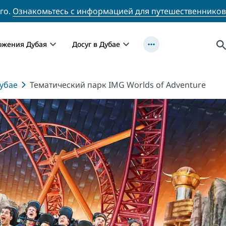
го.
Ознакомьтесь с информацией для путешественников
ожения Дубая
Досуг в Дубае
убае
Тематический парк IMG Worlds of Adventure