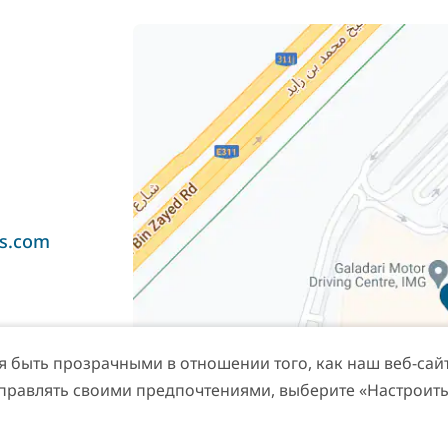
ds.com
быть прозрачными в отношении того, как наш веб-сайт 
управлять своими предпочтениями, выберите «Настроить