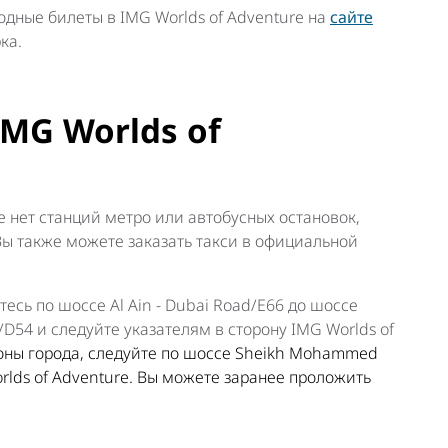
дные билеты в IMG Worlds of Adventure на
сайте
ка.
IMG Worlds of
e нет станций метро или автобусных остановок,
Вы также можете заказать такси в официальной
тесь по шоссе Al Ain - Dubai Road/E66 до шоссе
/D54 и следуйте указателям в сторону IMG Worlds of
оны города, следуйте по шоссе Sheikh Mohammed
rlds of Adventure. Вы можете заранее проложить