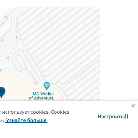
использует cookies. Cookies
Настроить
».
Узнайте больше
Свяжитесь с нами
WhatsApp чат