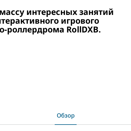
 массу интересных занятий
терактивного игрового
ко-роллердрома RollDXB.
Обзор