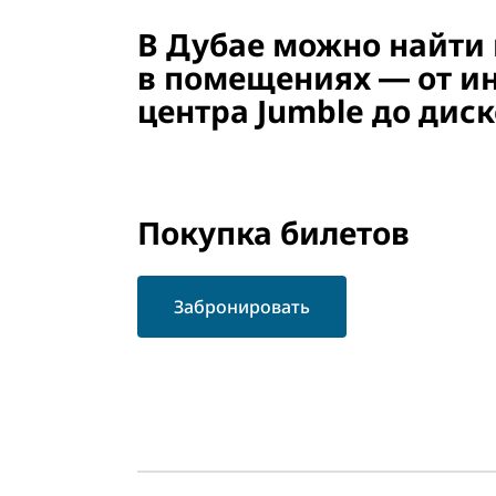
В Дубае можно найти
в помещениях ― от ин
центра Jumble до дис
Покупка билетов
Забронировать