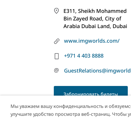
E311, Sheikh Mohammed
Bin Zayed Road, City of
Arabia Dubai Land, Dubai
www.imgworlds.com/
+971 4 403 8888
@
GuestRelations@imgworl
Забронировать билеты
Мы уважаем вашу конфиденциальность и обязуемся 
улучшите удобство просмотра веб-страниц. Чтобы 