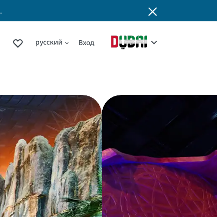
.
русский
Вход