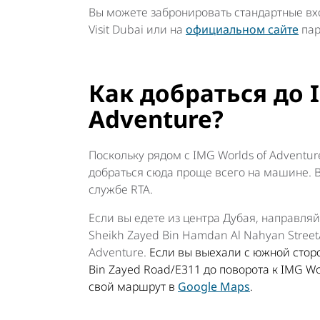
Вы можете забронировать стандартные вхо
Visit Dubai или на
официальном сайте
пар
Как добраться до 
Adventure?
Поскольку рядом с IMG Worlds of Adventur
добраться сюда проще всего на машине. 
службе RTA.
Если вы едете из центра Дубая, направляй
Sheikh Zayed Bin Hamdan Al Nahyan Street
Adventure.
Если вы выехали с южной стор
Bin Zayed Road/E311 до поворота к IMG Wo
свой маршрут в
Google Maps
.