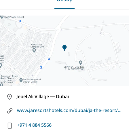
Jebel Ali Village ― Dubai
www.jaresortshotels.com/dubai/ja-the-resort/ja-equestrian-centre-dubai
+971 4 884 5566