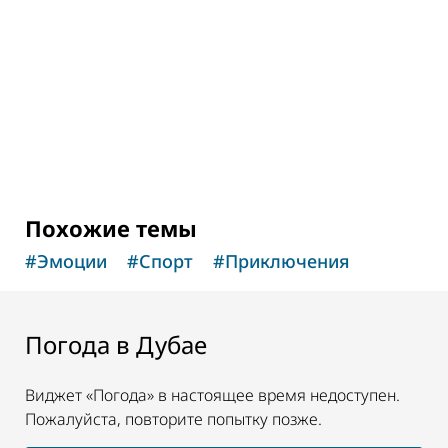
Подводная одиссея в торговом центре
Dubai Mall
17,060
ОТЗЫВЫ
Похожие темы
#
Эмоции
#
Спорт
#
Приключения
Погода в Дубае
Виджет «Погода» в настоящее время недоступен.
Пожалуйста, повторите попытку позже.