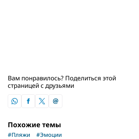
ОТЕЛИ И РАЗМЕЩЕНИЕ
Кемпинг Hatta Dome Park
Роскошный эко-курорт в городке Хатта
Вам понравилось? Поделиться этой
страницей с друзьями
Похожие темы
#
Пляжи
#
Эмоции