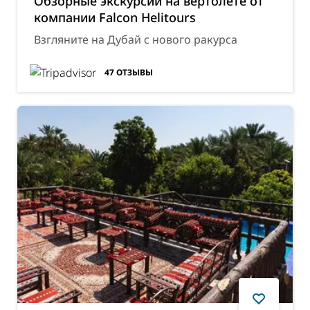
Обзорные экскурсии на вертолете от
компании Falcon Helitours
Взгляните на Дубай с нового ракурса
47
ОТЗЫВЫ