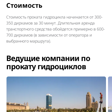
Стоимость
Стоимость проката гидроцикла начинается от 300-
350 дирхамов за 30 минут. Длительная аренда
транспортного средства обойдется примерно в 600-
700 дирхамов (в зависимости от оператора и
выбранного маршрута).
Ведущие компании по
прокату гидроциклов