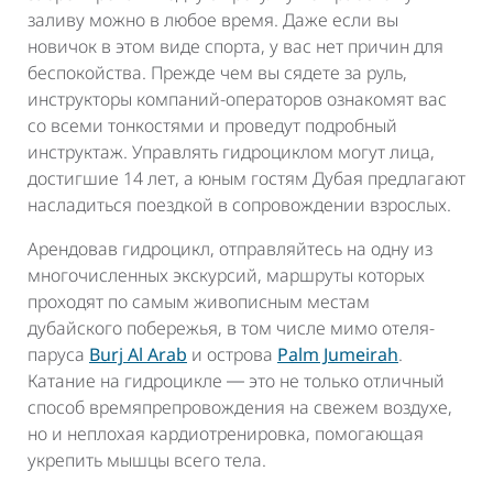
заливу можно в любое время. Даже если вы
новичок в этом виде спорта, у вас нет причин для
беспокойства. Прежде чем вы сядете за руль,
инструкторы компаний-операторов ознакомят вас
со всеми тонкостями и проведут подробный
инструктаж. Управлять гидроциклом могут лица,
достигшие 14 лет, а юным гостям Дубая предлагают
насладиться поездкой в сопровождении взрослых.
Арендовав гидроцикл, отправляйтесь на одну из
многочисленных экскурсий, маршруты которых
проходят по самым живописным местам
дубайского побережья, в том числе мимо отеля-
паруса
Burj Al Arab
и острова
Palm Jumeirah
.
Катание на гидроцикле ― это не только отличный
способ времяпрепровождения на свежем воздухе,
но и неплохая кардиотренировка, помогающая
укрепить мышцы всего тела.