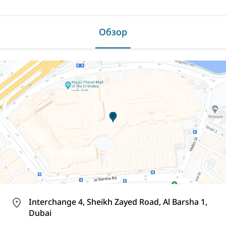
Обзор
Interchange 4, Sheikh Zayed Road, Al Barsha 1,
Dubai