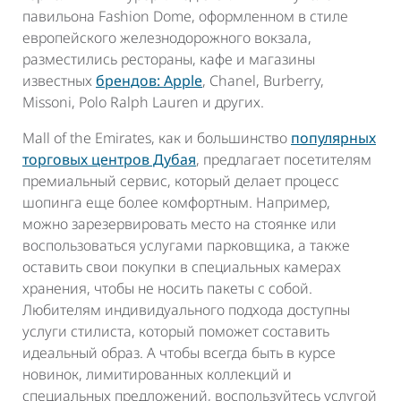
павильона Fashion Dome, оформленном в стиле
европейского железнодорожного вокзала,
разместились рестораны, кафе и магазины
известных
брендов: Apple
, Chanel, Burberry,
Missoni, Polo Ralph Lauren и других.
Mall of the Emirates, как и большинство
популярных
торговых центров Дубая
, предлагает посетителям
премиальный сервис, который делает процесс
шопинга еще более комфортным. Например,
можно зарезервировать место на стоянке или
воспользоваться услугами парковщика, а также
оставить свои покупки в специальных камерах
хранения, чтобы не носить пакеты с собой.
Любителям индивидуального подхода доступны
услуги стилиста, который поможет составить
идеальный образ. А чтобы всегда быть в курсе
новинок, лимитированных коллекций и
специальных предложений, воспользуйтесь услугой