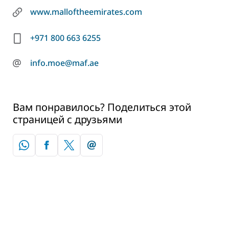
www.malloftheemirates.com
+971 800 663 6255
@
info.moe@maf.ae
Вам понравилось? Поделиться этой
страницей с друзьями