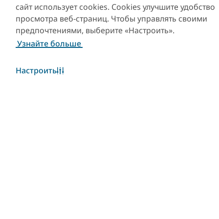
сайт использует cookies. Cookies улучшите удобство
просмотра веб-страниц. Чтобы управлять своими
предпочтениями, выберите «Настроить».
Узнайте больше
Настроить
Популярные ссылки
Полезная информация
Сайты-партнеры
Уведомление об
использовании файлов
cookie