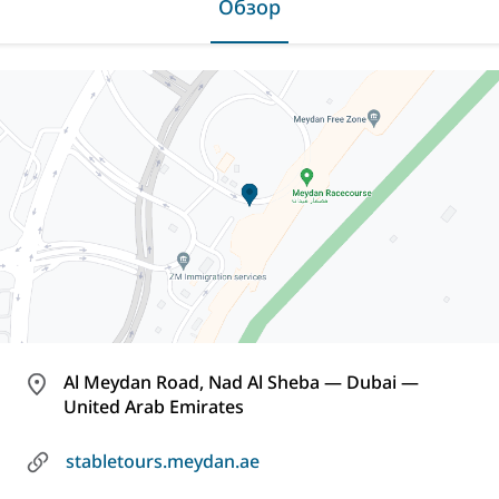
Обзор
Al Meydan Road, Nad Al Sheba — Dubai —
United Arab Emirates
stabletours.meydan.ae