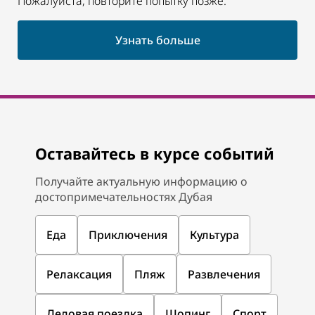
Пожалуйста, повторите попытку позже.
Узнать больше
Оставайтесь в курсе событий
Получайте актуальную информацию о
достопримечательностях Дубая
Еда
Приключения
Культура
Релаксация
Пляж
Развлечения
Деловая поездка
Шопинг
Спорт