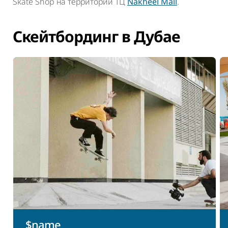
Skate Shop на территории ТЦ
Nakheel Mall
.
Скейтбординг в Дубае
$name