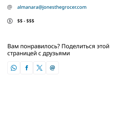
@
almanara@jonesthegrocer.com
$$ - $$$
Вам понравилось? Поделиться этой
страницей с друзьями