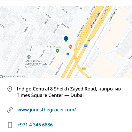
Indigo Central 8 Sheikh Zayed Road, напротив
Times Square Center ― Dubai
www.jonesthegrocer.com/
+971 4 346 6886