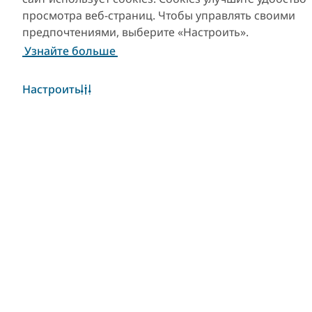
App
Visit Dubai Calendar
просмотра веб-страниц. Чтобы управлять своими
предпочтениями, выберите «Настроить».
Узнайте больше
Настроить
Популярные ссылки
Полезная информация
Сайты-партнеры
Уведомление об