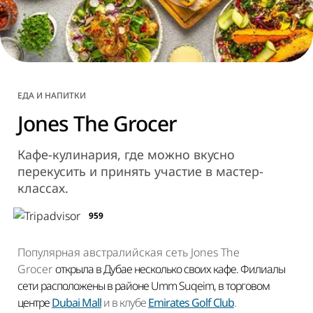
ЕДА И НАПИТКИ
Jones The Grocer
Кафе-кулинария, где можно вкусно
перекусить и принять участие в мастер-
классах.
959
Популярная австралийская сеть Jones The
Grocer
открыла в Дубае несколько своих кафе. Филиалы
сети расположены в районе Umm Suqeim, в торговом
центре
Dubai Mall
и в клубе
Emirates Golf Club
.