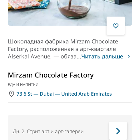
Шоколадная фабрика Mirzam Chocolate
Factory, расположенная в арт-квартале
Alserkal Avenue, — обяза
...
Читать дальше
Mirzam Chocolate Factory
ЕДА И НАПИТКИ
73 6 St — Dubai — United Arab Emirates
Дн. 2
.
Стрит арт и арт-галереи